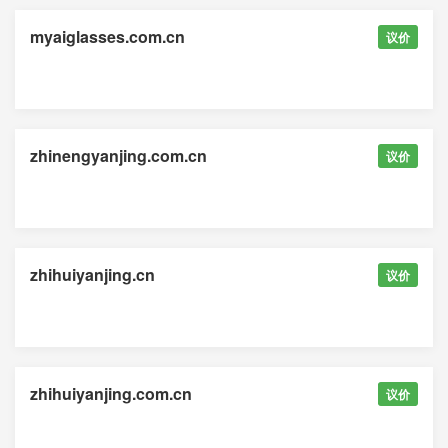
myaiglasses.com.cn
议价
zhinengyanjing.com.cn
议价
zhihuiyanjing.cn
议价
zhihuiyanjing.com.cn
议价