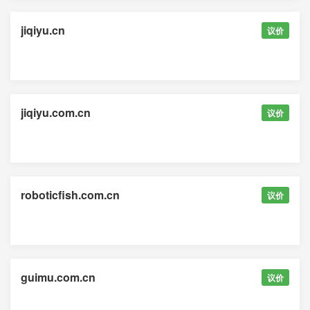
jiqiyu.cn
议价
jiqiyu.com.cn
议价
roboticfish.com.cn
议价
guimu.com.cn
议价