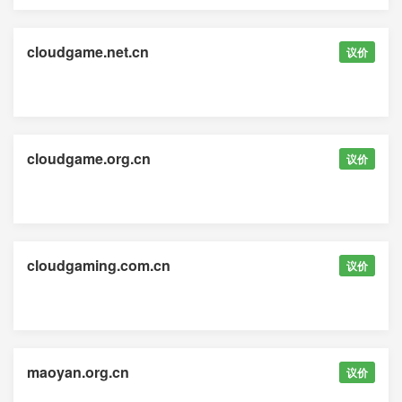
cloudgame.net.cn
议价
cloudgame.org.cn
议价
cloudgaming.com.cn
议价
maoyan.org.cn
议价