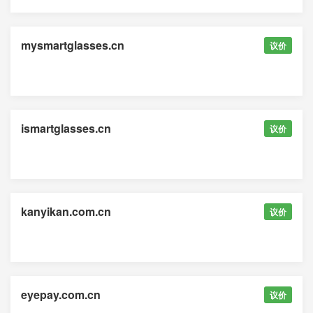
mysmartglasses.cn
议价
ismartglasses.cn
议价
kanyikan.com.cn
议价
eyepay.com.cn
议价