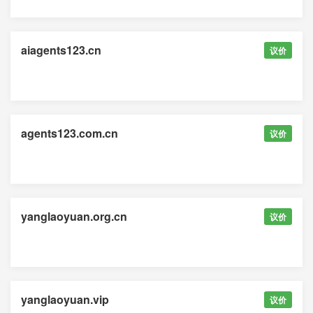
aiagents123.cn
议价
agents123.com.cn
议价
yanglaoyuan.org.cn
议价
yanglaoyuan.vip
议价