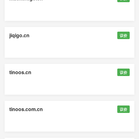
jiqigo.cn
议价
tinoos.cn
议价
tinoos.com.cn
议价