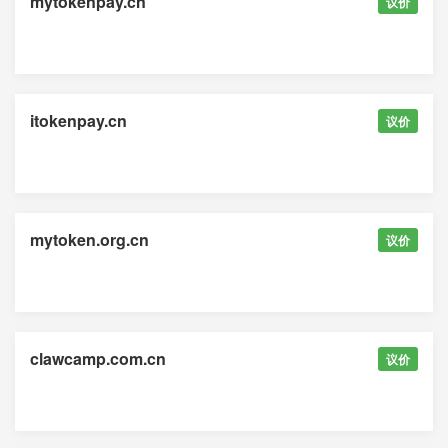
mytokenpay.cn
议价
itokenpay.cn
议价
mytoken.org.cn
议价
clawcamp.com.cn
议价